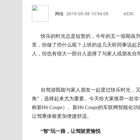
网络
2019-05-08 10:54:09
4335
快乐的时光总是短暂的
，
今年的五一假期虽
里
，
你做了些什么呢
？上班的这几天听同事说起
人，但也有很大一部分人选择了与家人或朋友自
自驾游既能与家人朋友一起度过快乐时光
，
角”，选择起来尤为重要。今天给大家推荐一款非
称新H6 Coupe）。新H6 Coupe的车联
让驾乘体验更加便捷舒适。
“智”玩一路，让驾驶更愉悦