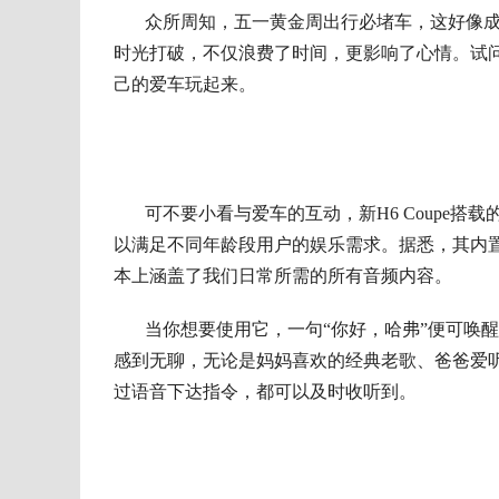
众所周知
，
五一黄金周出行必堵车
，这
好像
时光打破，不仅浪费了时间，更影响了心情。试问
己的爱车玩起来。
可不要小看与爱车的互动，新H6 Coupe搭载
以满足不同年龄段用户的娱乐需求。据悉，其内置了
本上涵盖了我们日常所需的所有音频内容。
当你想要使用它，一句“你好，哈弗”便可唤
感到无聊，无论是妈妈喜欢的经典老歌、爸爸爱
过语音下达指令，
都可以及时收听到
。