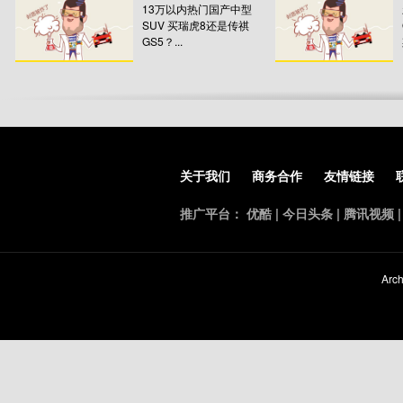
13万以内热门国产中型
SUV 买瑞虎8还是传祺
GS5？...
关于我们
商务合作
友情链接
推广平台：
优酷
|
今日头条
|
腾讯视频
Arch