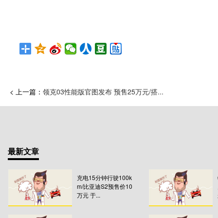
< 上一篇：
领克03性能版官图发布 预售25万元/搭...
最新文章
充电15分钟行驶100k
m/比亚迪S2预售价10
万元 于...